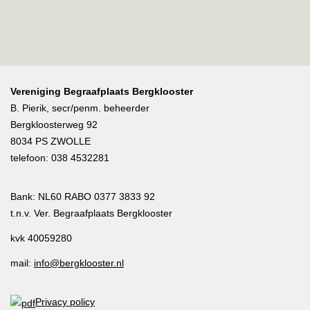
Vereniging Begraafplaats Bergklooster
B. Pierik, secr/penm. beheerder
Bergkloosterweg 92
8034 PS ZWOLLE
telefoon: 038 4532281
Bank: NL60 RABO 0377 3833 92
t.n.v. Ver. Begraafplaats Bergklooster
kvk 40059280
mail:
info@bergklooster.nl
P
rivacy policy