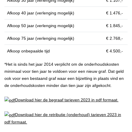
Afkoop 30 jaar (verlenging mogelijk)
€ 1.107,-
Afkoop 40 jaar (verlenging mogelijk)
€ 1.476,-
Afkoop 50 jaar (verlenging mogelijk)
€ 1.845,-
Afkoop 75 jaar (verlenging mogelijk)
€ 2.768,-
Afkoop onbepaalde tijd
€ 4.500,-
*Het is sinds het jaar 2014 verplicht om de onderhoudskosten
minimaal voor tien jaar te voldoen voor een nieuw graf. Dat geld
ook voor een bestaand graf waar een bijzetting in plaats vind en
de onderhoudskosten minder dan tien jaar zijn afgekocht.
Download hier de begraaf tarieven 2023 in pdf formaat.
Download hier de retributie (onderhoud) tarieven 2023 in
pdf formaat.