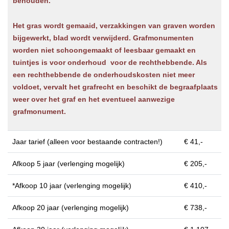
behouden.
Het gras wordt gemaaid, verzakkingen van graven worden
bijgewerkt, blad wordt verwijderd. Grafmonumenten
worden niet schoongemaakt of leesbaar gemaakt en
tuintjes is voor onderhoud voor de rechthebbende. Als
een rechthebbende de onderhoudskosten niet meer
voldoet,
vervalt
het grafrecht en beschikt de begraafplaats
weer over het graf en het eventueel aanwezige
grafmonument.
Jaar tarief (alleen voor bestaande contracten!)
€ 41,-
Afkoop 5 jaar (verlenging mogelijk)
€ 205,-
*Afkoop 10 jaar (verlenging mogelijk)
€ 410,-
Afkoop 20 jaar (verlenging mogelijk)
€ 738,-