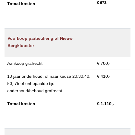
€ 673,-
Totaal kosten
Voorkoop particulier graf Nieuw
Bergklooster
Aankoop grafrecht
€ 700,-
10 jaar onderhoud, of naar keuze 20,30,40,
€ 410,-
50, 75 of onbepaalde tijd
onderhoud/behoud grafrecht
Totaal kosten
€ 1.110,-