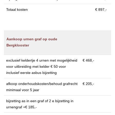
Totaal kosten
€ 897,-
Aankoop urnen graf op oude
Bergklooster
exclusief keldertje 4 urnen met mogelijkheid
€ 468,-
voor uitbreiding met kelder € 50 voor
inclusief eerste asbus bijzetting
afkoop onderhoudskosten/behoud grafrecht
€ 205,-
minimaal voor 5 jaar
bijzetting as in een graf of 2 e bijzetting in
urnengraf +€ 185,-