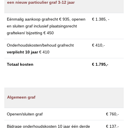
een nieuw particulier graf 3-12 jaar
Eénmalig aankoop grafrecht € 935, openen
€ 1.385, -
en sluiten graf inclusief plaatsingsrecht
grafteken/ bijzetting € 450
Onderhoudskosten/behoud grafrecht
€ 410,-
verplicht 10 jaar
€ 410
Totaal kosten
€ 1.795,-
Algemeen graf
Openen/sluiten graf
€ 760,-
Bijdrage onderhoudskosten 10 jaar één derde
€ 137,-