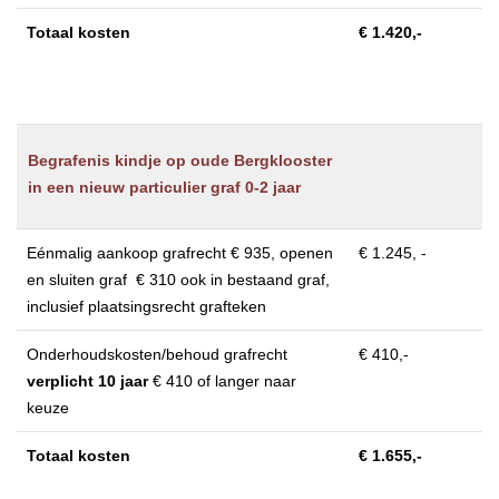
Totaal kosten
€ 1.420,-
Begrafenis kindje op oude Bergklooster
in een nieuw particulier graf 0-2 jaar
Eénmalig aankoop grafrecht € 935, openen
€ 1.245, -
en sluiten graf € 310 ook in bestaand graf,
inclusief plaatsingsrecht grafteken
Onderhoudskosten/behoud grafrecht
€ 410,-
verplicht 10 jaar
€ 410 of langer naar
keuze
Totaal kosten
€ 1.655,-