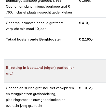
Eénmalige aankoop grafrecht € 935.
€ 1695,-
Openen en sluiten nieuw/voorkoop graf €
760, inclusief plaatsingsrecht gedenkteken
Onderhoudskosten/behoud grafrecht
€ 410,-
verplicht minimaal 10 jaar
Totaal kosten oude Bergklooster
€ 2.105,-
Bijzetting in bestaand (eigen) particulier
graf
Openen en sluiten graf inclusief verwijderen
€ 1.012,-
en terugplaatsen grafbedekking,
plaatsingsrecht nieuw gedenkteken en
overschrijving grafrecht