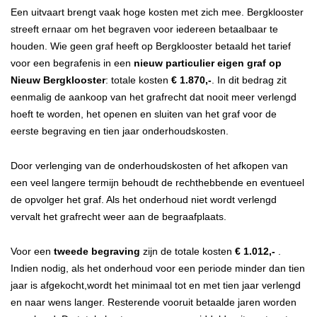
Een uitvaart brengt vaak hoge kosten met zich mee. Bergklooster
streeft ernaar om het begraven voor iedereen betaalbaar te
houden. Wie geen graf heeft op Bergklooster betaald het tarief
voor een begrafenis in een
nieuw particulier eigen graf op
Nieuw Bergklooster
: totale kosten
€ 1.870,-
. In dit bedrag zit
eenmalig de aankoop van het grafrecht dat nooit meer verlengd
hoeft te worden, het openen en sluiten van het graf voor de
eerste begraving en tien jaar onderhoudskosten.
Door verlenging van de onderhoudskosten of het afkopen van
een veel langere termijn behoudt de rechthebbende en eventueel
de opvolger het graf. Als het onderhoud niet wordt verlengd
vervalt het grafrecht weer aan de begraafplaats.
Voor een
tweede begraving
zijn de totale kosten
€ 1.012,-
.
Indien nodig, als het onderhoud voor een periode minder dan tien
jaar is afgekocht,wordt het minimaal tot en met tien jaar verlengd
en naar wens langer. Resterende vooruit betaalde jaren worden