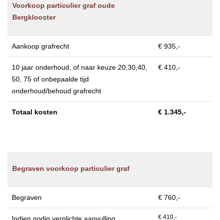
Voorkoop particulier graf oude
Bergklooster
Aankoop grafrecht
€ 935,-
10 jaar onderhoud, of naar keuze 20,30,40,
€ 410,-
50, 75 of onbepaalde tijd
onderhoud/behoud grafrecht
Totaal kosten
€ 1.345,-
Begraven voorkoop particulier graf
Begraven
€ 760,-
€ 410,-
Indien nodig verplichte aanvulling