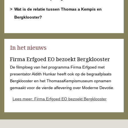
Wat is de relatie tussen Thomas a Kempis en
Bergklooster?
In het nieuws
Firma Erfgoed EO bezoekt Bergklooster
De filmploeg van het programma Firma Erfgoed met
presentator Aldith Hunkar heeft ook op de begraafplaats
Bergklooster en het ThomasaKempismuseum opnamen
gemaakt voor de vierde aflevering over Moderne Devotie.
Lees meer: Firma Erfgoed EO bezoekt Bergklooster