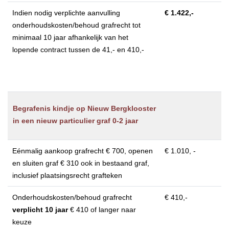
Indien nodig verplichte aanvulling
€ 1.422,-
onderhoudskosten/behoud grafrecht tot
minimaal 10 jaar afhankelijk van het
lopende contract tussen de 41,- en 410,-
Begrafenis kindje op Nieuw Bergklooster
in een nieuw particulier graf 0-2 jaar
Eénmalig aankoop grafrecht € 700, openen
€ 1.010, -
en sluiten graf € 310 ook in bestaand graf,
inclusief plaatsingsrecht grafteken
Onderhoudskosten/behoud grafrecht
€ 410,-
verplicht 10 jaar
€ 410 of langer naar
keuze