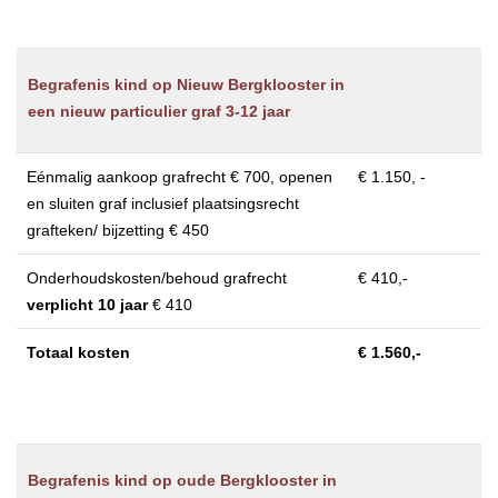
Begrafenis kind op Nieuw Bergklooster in
een nieuw particulier graf 3-12 jaar
Eénmalig aankoop grafrecht € 700, openen
€ 1.150, -
en sluiten graf inclusief plaatsingsrecht
grafteken/ bijzetting € 450
Onderhoudskosten/behoud grafrecht
€ 410,-
verplicht 10 jaar
€ 410
Totaal kosten
€ 1.560,-
Begrafenis kind op oude Bergklooster in