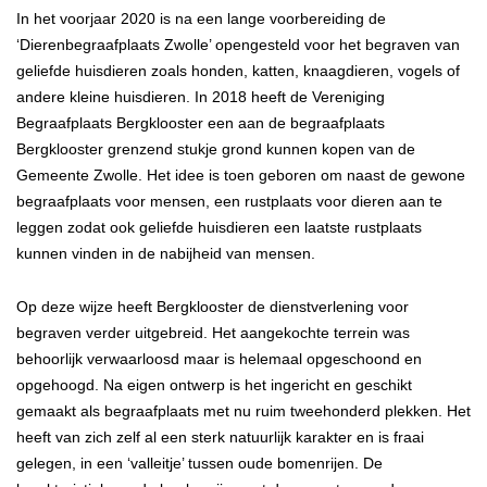
In het voorjaar 2020 is na een lange voorbereiding de
‘Dierenbegraafplaats Zwolle’ opengesteld voor het begraven van
geliefde huisdieren zoals honden, katten, knaagdieren, vogels of
andere kleine huisdieren. In 2018 heeft de Vereniging
Begraafplaats Bergklooster een aan de begraafplaats
Bergklooster grenzend stukje grond kunnen kopen van de
Gemeente Zwolle. Het idee is toen geboren om naast de gewone
begraafplaats voor mensen, een rustplaats voor dieren aan te
leggen zodat ook geliefde huisdieren een laatste rustplaats
kunnen vinden in de nabijheid van mensen.
Op deze wijze heeft Bergklooster de dienstverlening voor
begraven verder uitgebreid. Het aangekochte terrein was
behoorlijk verwaarloosd maar is helemaal opgeschoond en
opgehoogd. Na eigen ontwerp is het ingericht en geschikt
gemaakt als begraafplaats met nu ruim tweehonderd plekken. Het
heeft van zich zelf al een sterk natuurlijk karakter en is fraai
gelegen, in een ‘valleitje’ tussen oude bomenrijen. De