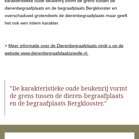
karakteristieke oude beukenrij vormt de grens tussen de
dierenbegraafplaats en de begraafplaats Bergklooster en
overschaduwd grotendeels de dierenbegraafplaats maar geeft
het ook een intiem karakter.
>
Meer informatie over de Dierenbegraafplaats vindt u op de
website www.dierenbegraafplaatszwolle.nl.
"De karakteristieke oude beukenrij vormt
de grens tussen de dieren-begraafplaats
en de begraafplaats Bergklooster."