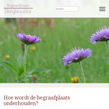
Hoe wordt de begraafplaats
onderhouden?