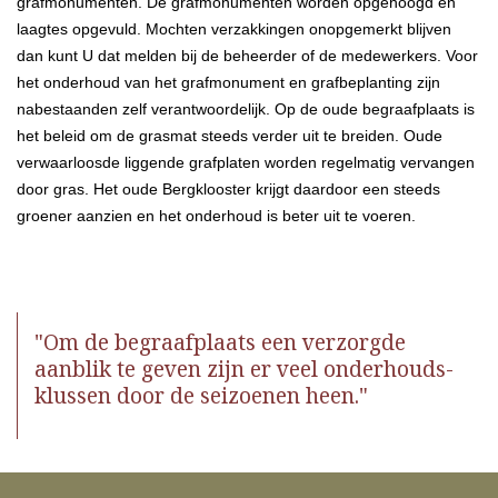
grafmonumenten. De grafmonumenten worden opgehoogd en
laagtes opgevuld. Mochten verzakkingen onopgemerkt blijven
dan kunt U dat melden bij de beheerder of de medewerkers. Voor
het onderhoud van het grafmonument en grafbeplanting zijn
nabestaanden zelf verantwoordelijk. Op de oude begraafplaats is
het beleid om de grasmat steeds verder uit te breiden. Oude
verwaarloosde liggende grafplaten worden regelmatig vervangen
door gras. Het oude Bergklooster krijgt daardoor een steeds
groener aanzien en het onderhoud is beter uit te voeren.
"Om de begraafplaats een verzorgde
aanblik te geven zijn er veel onderhouds-
klussen door de seizoenen heen."