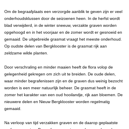
Om de begraafplaats een verzorgde aanblik te geven zijn er veel
onderhoudsklussen door de seizoenen heen. In de herfst wordt
blad verwijderd, in de winter sneeuw, verzakte graven worden
opgehoogd en in het voorjaar en de zomer wordt er gesnoeid en
gemaaid. De uitgebreide grasmat vraagt het meeste onderhoud.
Op oudste delen van Bergklooster is de grasmat rijk aan
zeldzame wilde planten.
Door verschraling en minder maaien heeft de flora volop de
gelegenheid gekregen om zich uit te breiden. De oude delen,
waar minder begrafenissen zijn en de graven dus weinig bezocht
worden is een meer natuurlijk beheer. De grasmat heeft in de
zomer het karakter van een oud hooilandje, rijk aan bloemen. De
nieuwere delen en Nieuw Bergklooster worden regelmatig
gemaaid.
Na verloop van tijd verzakken graven en de daarop geplaatste